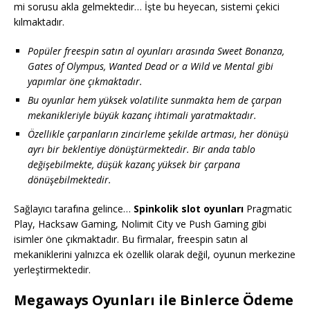
mi sorusu akla gelmektedir… İşte bu heyecan, sistemi çekici
kılmaktadır.
Popüler freespin satın al oyunları arasında Sweet Bonanza,
Gates of Olympus, Wanted Dead or a Wild ve Mental gibi
yapımlar öne çıkmaktadır.
Bu oyunlar hem yüksek volatilite sunmakta hem de çarpan
mekanikleriyle büyük kazanç ihtimali yaratmaktadır.
Özellikle çarpanların zincirleme şekilde artması, her dönüşü
ayrı bir beklentiye dönüştürmektedir. Bir anda tablo
değişebilmekte, düşük kazanç yüksek bir çarpana
dönüşebilmektedir.
Sağlayıcı tarafına gelince…
Spinkolik slot oyunları
Pragmatic
Play, Hacksaw Gaming, Nolimit City ve Push Gaming gibi
isimler öne çıkmaktadır. Bu firmalar, freespin satın al
mekaniklerini yalnızca ek özellik olarak değil, oyunun merkezine
yerleştirmektedir.
Megaways Oyunları ile Binlerce Ödeme