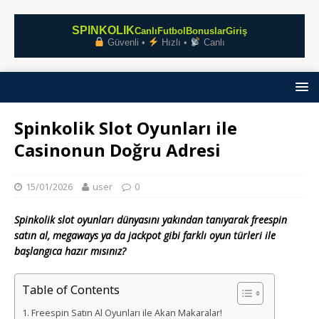
SPINKOLIK
Canlı
Futbol
Bonuslar
Giriş
Güvenli •
Hızlı •
Canlı
Spinkolik Slot Oyunları ile
Casinonun Doğru Adresi
15/01/2026
user
0
Spinkolik slot oyunları dünyasını yakından tanıyarak freespin
satın al, megaways ya da jackpot gibi farklı oyun türleri ile
başlangıca hazır mısınız?
Table of Contents
Freespin Satın Al Oyunları ile Akan Makaralar!