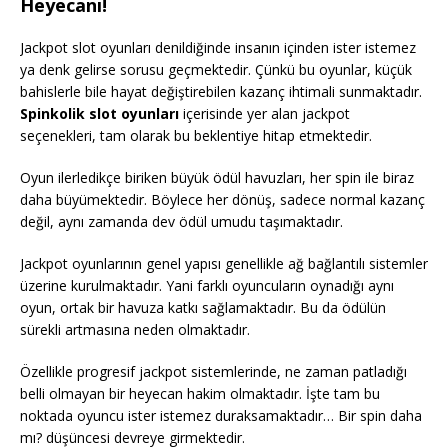
Heyecanı!
Jackpot slot oyunları denildiğinde insanın içinden ister istemez
ya denk gelirse sorusu geçmektedir. Çünkü bu oyunlar, küçük
bahislerle bile hayat değiştirebilen kazanç ihtimali sunmaktadır.
Spinkolik slot oyunları
içerisinde yer alan jackpot
seçenekleri, tam olarak bu beklentiye hitap etmektedir.
Oyun ilerledikçe biriken büyük ödül havuzları, her spin ile biraz
daha büyümektedir. Böylece her dönüş, sadece normal kazanç
değil, aynı zamanda dev ödül umudu taşımaktadır.
Jackpot oyunlarının genel yapısı genellikle ağ bağlantılı sistemler
üzerine kurulmaktadır. Yani farklı oyuncuların oynadığı aynı
oyun, ortak bir havuza katkı sağlamaktadır. Bu da ödülün
sürekli artmasına neden olmaktadır.
Özellikle progresif jackpot sistemlerinde, ne zaman patladığı
belli olmayan bir heyecan hakim olmaktadır. İşte tam bu
noktada oyuncu ister istemez duraksamaktadır… Bir spin daha
mı? düşüncesi devreye girmektedir.