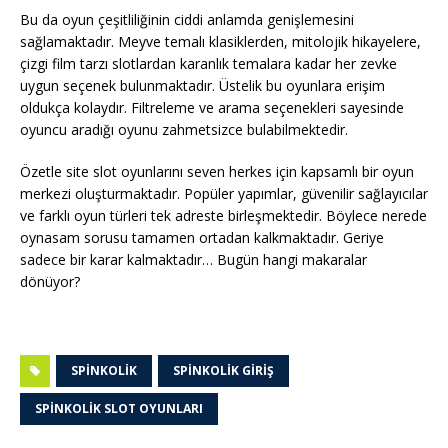
Bu da oyun çeşitliliğinin ciddi anlamda genişlemesini
sağlamaktadır. Meyve temalı klasiklerden, mitolojik hikayelere,
çizgi film tarzı slotlardan karanlık temalara kadar her zevke
uygun seçenek bulunmaktadır. Üstelik bu oyunlara erişim
oldukça kolaydır. Filtreleme ve arama seçenekleri sayesinde
oyuncu aradığı oyunu zahmetsizce bulabilmektedir.
Özetle site slot oyunlarını seven herkes için kapsamlı bir oyun
merkezi oluşturmaktadır. Popüler yapımlar, güvenilir sağlayıcılar
ve farklı oyun türleri tek adreste birleşmektedir. Böylece nerede
oynasam sorusu tamamen ortadan kalkmaktadır. Geriye
sadece bir karar kalmaktadır… Bugün hangi makaralar
dönüyor?
SPINKOLIK
SPINKOLIK GIRIŞ
SPINKOLIK SLOT OYUNLARI