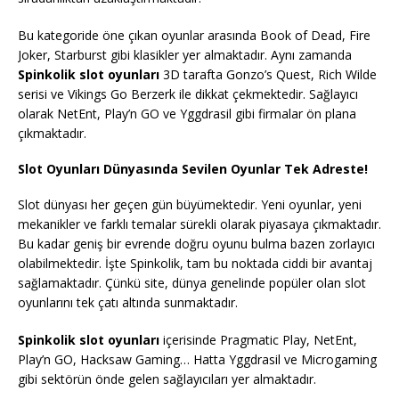
Bu kategoride öne çıkan oyunlar arasında Book of Dead, Fire
Joker, Starburst gibi klasikler yer almaktadır. Aynı zamanda
Spinkolik slot oyunları
3D tarafta Gonzo’s Quest, Rich Wilde
serisi ve Vikings Go Berzerk ile dikkat çekmektedir. Sağlayıcı
olarak NetEnt, Play’n GO ve Yggdrasil gibi firmalar ön plana
çıkmaktadır.
Slot Oyunları Dünyasında Sevilen Oyunlar Tek Adreste!
Slot dünyası her geçen gün büyümektedir. Yeni oyunlar, yeni
mekanikler ve farklı temalar sürekli olarak piyasaya çıkmaktadır.
Bu kadar geniş bir evrende doğru oyunu bulma bazen zorlayıcı
olabilmektedir. İşte Spinkolik, tam bu noktada ciddi bir avantaj
sağlamaktadır. Çünkü site, dünya genelinde popüler olan slot
oyunlarını tek çatı altında sunmaktadır.
Spinkolik slot oyunları
içerisinde Pragmatic Play, NetEnt,
Play’n GO, Hacksaw Gaming… Hatta Yggdrasil ve Microgaming
gibi sektörün önde gelen sağlayıcıları yer almaktadır.