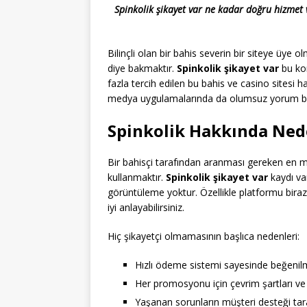
Spinkolik şikayet var ne kadar doğru hizmet 
Bilinçli olan bir bahis severin bir siteye üye
diye bakmaktır.
Spinkolik şikayet var
bu ko
fazla tercih edilen bu bahis ve casino sitesi 
medya uygulamalarında da olumsuz yorum b
Spinkolik Hakkında Ned
Bir bahisçi tarafından aranması gereken en mü
kullanmaktır.
Spinkolik şikayet var
kaydı va
görüntüleme yoktur. Özellikle platformu biraz
iyi anlayabilirsiniz.
Hiç şikayetçi olmamasının başlıca nedenleri:
Hızlı ödeme sistemi sayesinde beğenil
Her promosyonu için çevrim şartları ve 
Yaşanan sorunların müşteri desteği ta