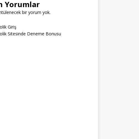
n Yorumlar
tülenecek bir yorum yok.
lik Giriş
olik Sitesinde Deneme Bonusu