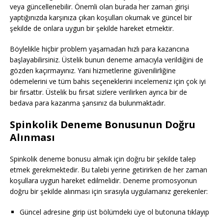
veya güncellenebilir. Önemli olan burada her zaman girişi
yaptığınızda karşınıza çıkan koşulları okumak ve güncel bir
şekilde de onlara uygun bir şekilde hareket etmektir.
Böylelikle hiçbir problem yaşamadan hızlı para kazancına
başlayabilirsiniz. Üstelik bunun deneme amacıyla verildiğini de
gözden kaçırmayınız. Yani hizmetlerine güvenilirliğine
ödemelerini ve tüm bahis seçeneklerini incelemeniz için çok iyi
bir fırsattır. Üstelik bu fırsat sizlere verilirken ayrıca bir de
bedava para kazanma şansınız da bulunmaktadır.
Spinkolik Deneme Bonusunun Doğru
Alınması
Spinkolik deneme bonusu almak için doğru bir şekilde talep
etmek gerekmektedir. Bu talebi yerine getirirken de her zaman
koşullara uygun hareket edilmelidir. Deneme promosyonun
doğru bir şekilde alınması için sırasıyla uygulamanız gerekenler:
Güncel adresine girip üst bölümdeki üye ol butonuna tıklayıp