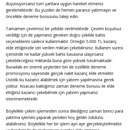
düşünüyorsanız tüm şartlara uygun hareket etmeniz
gerekmektedir. Bu yüzden de hemen paranızı yatırmayın ve
öncelikle deneme bonusunu talep edin.
Tamamen çevrimsiz bir şekilde verilmektedir. Çevrim koşulsuz
verildiği için de yapmanız gereken doğru şekilde bahis
seçeneklerini sadece kullanmaktır. Örneğin 5.000 TL kazanç
elde ettiğinizde izin verilen miktarı çekebilirsiniz. Kullanım süresi
içerisinde ne kadar yüksek bahis kasasına ulaşırsanız
çekebileceğiniz miktarda buna göre yüksek tutulmaktadır.
Buradaki en önemli şeylerden biri de özellikle deneme
promosyonu sayesinde gerçek nakit kazanç elde etmektir.
Üstelik bu kazancı alabilmek için yatırım yapılmasına gerek
yoktur. Kısacası baktığımız zaman deneme bonusu ile elde
ettiğiniz kazancı çekebilmek için yatırım yapmanız
istenmemektedir.
Böylelikle çekim işleminden sonra dilediğiniz zaman birinci para
yatırma işlemini yaparak yeniden hoş geldin ödülünü
alabilirsiniz. Böylelikle her bir işlem ayrı ayrı gerçekleştirilmekte