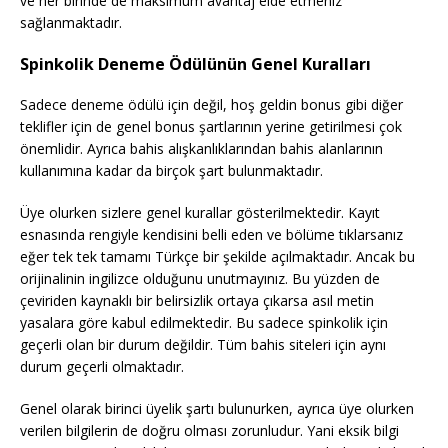
ve her birinde de maksimum avantaj elde etmeniz
sağlanmaktadır.
Spinkolik Deneme Ödülünün Genel Kuralları
Sadece deneme ödülü için değil, hoş geldin bonus gibi diğer
teklifler için de genel bonus şartlarının yerine getirilmesi çok
önemlidir. Ayrıca bahis alışkanlıklarından bahis alanlarının
kullanımına kadar da birçok şart bulunmaktadır.
Üye olurken sizlere genel kurallar gösterilmektedir. Kayıt
esnasında rengiyle kendisini belli eden ve bölüme tıklarsanız
eğer tek tek tamamı Türkçe bir şekilde açılmaktadır. Ancak bu
orijinalinin ingilizce olduğunu unutmayınız. Bu yüzden de
çeviriden kaynaklı bir belirsizlik ortaya çıkarsa asıl metin
yasalara göre kabul edilmektedir. Bu sadece spinkolik için
geçerli olan bir durum değildir. Tüm bahis siteleri için aynı
durum geçerli olmaktadır.
Genel olarak birinci üyelik şartı bulunurken, ayrıca üye olurken
verilen bilgilerin de doğru olması zorunludur. Yani eksik bilgi