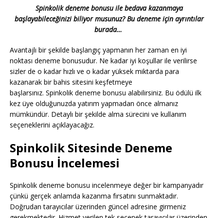
Spinkolik deneme bonusu ile bedava kazanmaya
başlayabileceğinizi biliyor musunuz? Bu deneme için ayrıntılar
burada…
Avantajlı bir şekilde başlangıç yapmanın her zaman en iyi
noktası deneme bonusudur. Ne kadar iyi koşullar ile verilirse
sizler de o kadar hızlı ve o kadar yüksek miktarda para
kazanarak bir bahis sitesini keşfetmeye
başlarsınız. Spinkolik deneme bonusu alabilirsiniz. Bu ödülü ilk
kez üye olduğunuzda yatırım yapmadan önce almanız
mümkündür. Detaylı bir şekilde alma sürecini ve kullanım
seçeneklerini açıklayacağız.
Spinkolik Sitesinde Deneme
Bonusu İncelemesi
Spinkolik deneme bonusu incelenmeye değer bir kampanyadır
çünkü gerçek anlamda kazanma fırsatını sunmaktadır.
Doğrudan tarayıcılar üzerinden güncel adresine girmeniz
gerekmektedir. Hizmet verilen tek seçenek tarayıcılar üzerinden