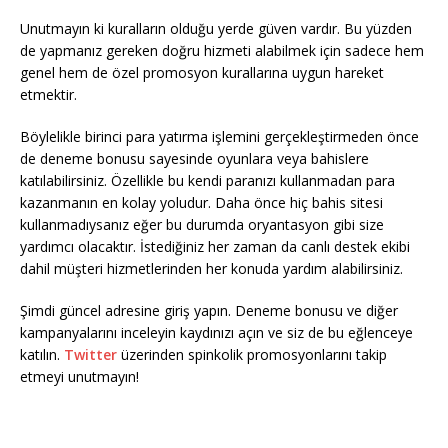
Unutmayın ki kuralların olduğu yerde güven vardır. Bu yüzden
de yapmanız gereken doğru hizmeti alabilmek için sadece hem
genel hem de özel promosyon kurallarına uygun hareket
etmektir.
Böylelikle birinci para yatırma işlemini gerçekleştirmeden önce
de deneme bonusu sayesinde oyunlara veya bahislere
katılabilirsiniz. Özellikle bu kendi paranızı kullanmadan para
kazanmanın en kolay yoludur. Daha önce hiç bahis sitesi
kullanmadıysanız eğer bu durumda oryantasyon gibi size
yardımcı olacaktır. İstediğiniz her zaman da canlı destek ekibi
dahil müşteri hizmetlerinden her konuda yardım alabilirsiniz.
Şimdi güncel adresine giriş yapın. Deneme bonusu ve diğer
kampanyalarını inceleyin kaydınızı açın ve siz de bu eğlenceye
katılın.
Twitter
üzerinden spinkolik promosyonlarını takip
etmeyi unutmayın!