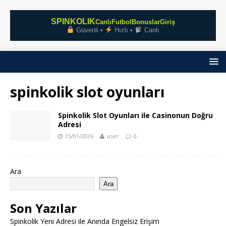
SPINKOLIK
Canlı
Futbol
Bonuslar
Giriş
Güvenli •
Hızlı •
Canlı
spinkolik slot oyunları
Spinkolik Slot Oyunları ile Casinonun Doğru
Adresi
15/01/2026
user
0
Ara
Ara
Son Yazılar
Spinkolik Yeni Adresi ile Anında Engelsiz Erişim