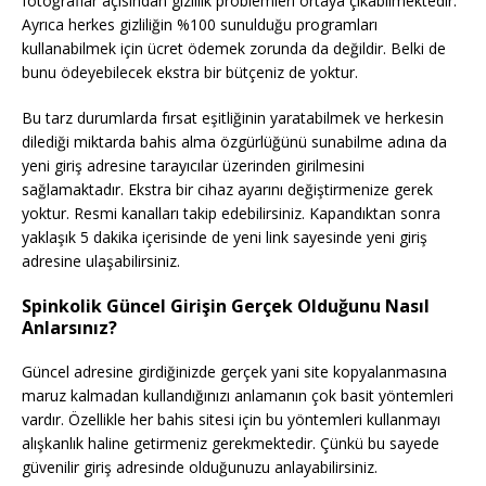
fotoğraflar açısından gizlilik problemleri ortaya çıkabilmektedir.
Ayrıca herkes gizliliğin %100 sunulduğu programları
kullanabilmek için ücret ödemek zorunda da değildir. Belki de
bunu ödeyebilecek ekstra bir bütçeniz de yoktur.
Bu tarz durumlarda fırsat eşitliğinin yaratabilmek ve herkesin
dilediği miktarda bahis alma özgürlüğünü sunabilme adına da
yeni giriş adresine tarayıcılar üzerinden girilmesini
sağlamaktadır. Ekstra bir cihaz ayarını değiştirmenize gerek
yoktur. Resmi kanalları takip edebilirsiniz. Kapandıktan sonra
yaklaşık 5 dakika içerisinde de yeni link sayesinde yeni giriş
adresine ulaşabilirsiniz.
Spinkolik Güncel Girişin Gerçek Olduğunu Nasıl
Anlarsınız?
Güncel adresine girdiğinizde gerçek yani site kopyalanmasına
maruz kalmadan kullandığınızı anlamanın çok basit yöntemleri
vardır. Özellikle her bahis sitesi için bu yöntemleri kullanmayı
alışkanlık haline getirmeniz gerekmektedir. Çünkü bu sayede
güvenilir giriş adresinde olduğunuzu anlayabilirsiniz.