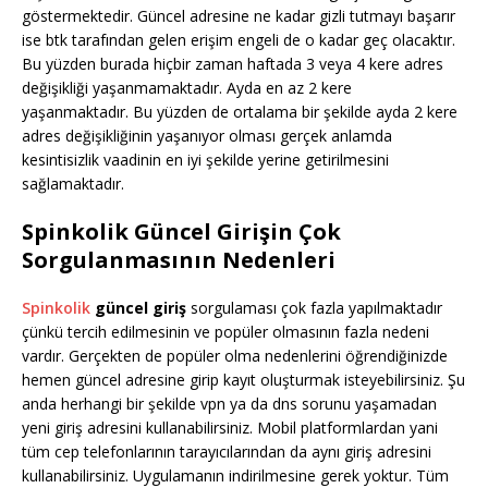
göstermektedir. Güncel adresine ne kadar gizli tutmayı başarır
ise btk tarafından gelen erişim engeli de o kadar geç olacaktır.
Bu yüzden burada hiçbir zaman haftada 3 veya 4 kere adres
değişikliği yaşanmamaktadır. Ayda en az 2 kere
yaşanmaktadır. Bu yüzden de ortalama bir şekilde ayda 2 kere
adres değişikliğinin yaşanıyor olması gerçek anlamda
kesintisizlik vaadinin en iyi şekilde yerine getirilmesini
sağlamaktadır.
Spinkolik Güncel Girişin Çok
Sorgulanmasının Nedenleri
Spinkolik
güncel giriş
sorgulaması çok fazla yapılmaktadır
çünkü tercih edilmesinin ve popüler olmasının fazla nedeni
vardır. Gerçekten de popüler olma nedenlerini öğrendiğinizde
hemen güncel adresine girip kayıt oluşturmak isteyebilirsiniz. Şu
anda herhangi bir şekilde vpn ya da dns sorunu yaşamadan
yeni giriş adresini kullanabilirsiniz. Mobil platformlardan yani
tüm cep telefonlarının tarayıcılarından da aynı giriş adresini
kullanabilirsiniz. Uygulamanın indirilmesine gerek yoktur. Tüm