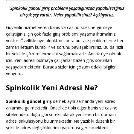
Spinkolik güncel giriş problemi yaşadığınızda yapabileceğiniz
birçok şey vardır. Neler yapabilirsiniz? Açıklıyoruz.
Güvenilir hizmet veren bahis ve casino sitesine girmeye
çalıştığınız için çok fazla giriş problemi yaşama ihtimaliniz
yoktur. Özellikle üye olduktan sonra bu tarz problemlerde her
zaman iletişim kurabilir ve sorunu paylaşabilirsiniz. Bu da hızlı
bir şekilde çözümlenmesini sağlamaktadır. Ancak üye olmak
için. Yeni adresi bulmaya çalışanlar bazen giriş sorunları
yaşayabilmektedir. Burada sizler için çözüm odaklı bilgiler
veriyoruz.
Spinkolik Yeni Adresi Ne?
Spinkolik güncel giriş
demek aynı zamanda yeni adres
anlamına gelmektedir. Öncelikle tıpkı diğer bahis ve casino
sitelerinde olduğu gibi sürekli olarak yenilenen bir domain
adresi sirkülasyonu bulunmaktadır. Ne yazık ki düzenli bir
şekilde adres değişikliklerinin yapılması gerekmektedir.