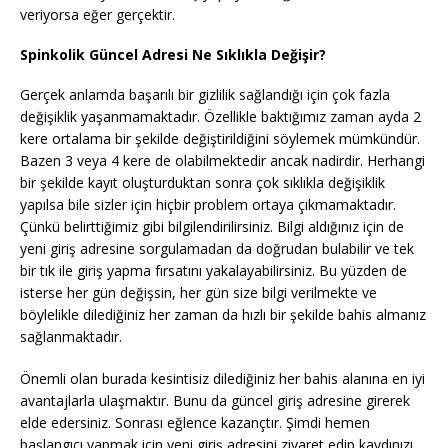
veriyorsa eğer gerçektir.
Spinkolik Güncel Adresi Ne Sıklıkla Değişir?
Gerçek anlamda başarılı bir gizlilik sağlandığı için çok fazla
değişiklik yaşanmamaktadır. Özellikle baktığımız zaman ayda 2
kere ortalama bir şekilde değiştirildiğini söylemek mümkündür.
Bazen 3 veya 4 kere de olabilmektedir ancak nadirdir. Herhangi
bir şekilde kayıt oluşturduktan sonra çok sıklıkla değişiklik
yapılsa bile sizler için hiçbir problem ortaya çıkmamaktadır.
Çünkü belirttiğimiz gibi bilgilendirilirsiniz. Bilgi aldığınız için de
yeni giriş adresine sorgulamadan da doğrudan bulabilir ve tek
bir tık ile giriş yapma fırsatını yakalayabilirsiniz. Bu yüzden de
isterse her gün değişsin, her gün size bilgi verilmekte ve
böylelikle dilediğiniz her zaman da hızlı bir şekilde bahis almanız
sağlanmaktadır.
Önemli olan burada kesintisiz dilediğiniz her bahis alanına en iyi
avantajlarla ulaşmaktır. Bunu da güncel giriş adresine girerek
elde edersiniz. Sonrası eğlence kazançtır. Şimdi hemen
başlangıcı yapmak için yeni giriş adresini ziyaret edip kaydınızı