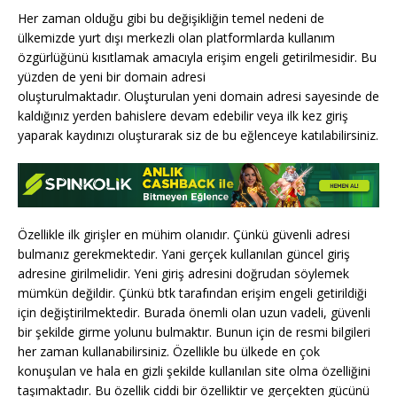
Her zaman olduğu gibi bu değişikliğin temel nedeni de
ülkemizde yurt dışı merkezli olan platformlarda kullanım
özgürlüğünü kısıtlamak amacıyla erişim engeli getirilmesidir. Bu
yüzden de yeni bir domain adresi
oluşturulmaktadır. Oluşturulan yeni domain adresi sayesinde de
kaldığınız yerden bahislere devam edebilir veya ilk kez giriş
yaparak kaydınızı oluşturarak siz de bu eğlenceye katılabilirsiniz.
Özellikle ilk girişler en mühim olanıdır. Çünkü güvenli adresi
bulmanız gerekmektedir. Yani gerçek kullanılan güncel giriş
adresine girilmelidir. Yeni giriş adresini doğrudan söylemek
mümkün değildir. Çünkü btk tarafından erişim engeli getirildiği
için değiştirilmektedir. Burada önemli olan uzun vadeli, güvenli
bir şekilde girme yolunu bulmaktır. Bunun için de resmi bilgileri
her zaman kullanabilirsiniz. Özellikle bu ülkede en çok
konuşulan ve hala en gizli şekilde kullanılan site olma özelliğini
taşımaktadır. Bu özellik ciddi bir özelliktir ve gerçekten gücünü