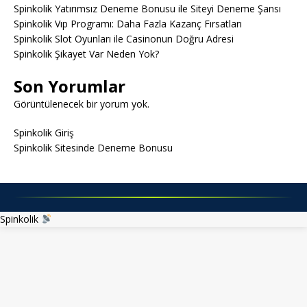
Spinkolik Yatırımsız Deneme Bonusu ile Siteyi Deneme Şansı
Spinkolik Vıp Programı: Daha Fazla Kazanç Fırsatları
Spinkolik Slot Oyunları ile Casinonun Doğru Adresi
Spinkolik Şikayet Var Neden Yok?
Son Yorumlar
Görüntülenecek bir yorum yok.
Spinkolik Giriş
Spinkolik Sitesinde Deneme Bonusu
Spinkolik