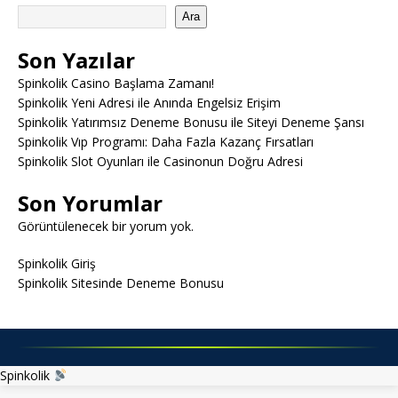
Ara
Son Yazılar
Spinkolik Casino Başlama Zamanı!
Spinkolik Yeni Adresi ile Anında Engelsiz Erişim
Spinkolik Yatırımsız Deneme Bonusu ile Siteyi Deneme Şansı
Spinkolik Vıp Programı: Daha Fazla Kazanç Fırsatları
Spinkolik Slot Oyunları ile Casinonun Doğru Adresi
Son Yorumlar
Görüntülenecek bir yorum yok.
Spinkolik Giriş
Spinkolik Sitesinde Deneme Bonusu
Spinkolik